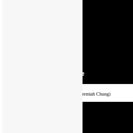
13:30 介紹 lingtransoft 語言科技資源 (Jeremiah Chung)