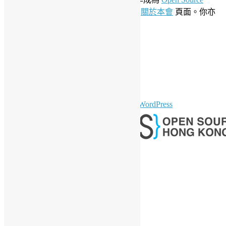
Initiative
聯盟成員。要了解更多請參閱
關於本會
頁面。你亦
可以參看我們的
私隱政策聲明
。
LinkedIn
Facebook
Twitter
YouTube
Telegram
GitHub
sparkling Theme by
Colorlib
Powered by
WordPress