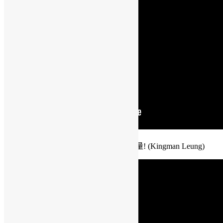
14:00 阿公阿嬤可以是開放社群的新力量! (Kingman Leung)