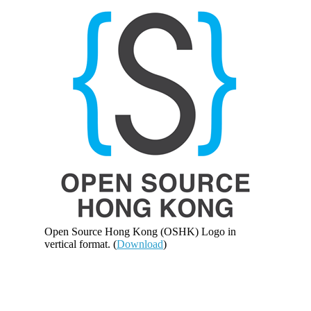
Open Source Hong Kong (OSHK) Logo in
vertical format. (
Download
)