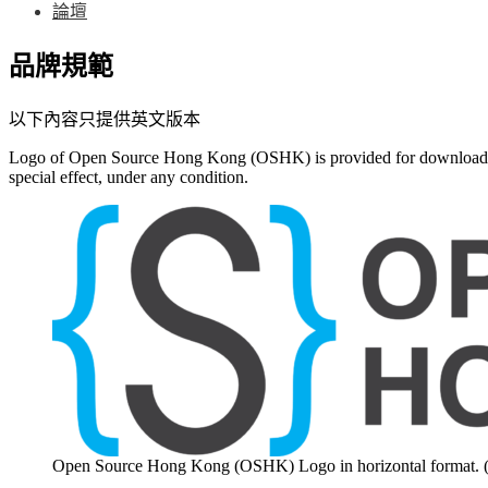
論壇
品牌規範
以下內容只提供英文版本
Logo of Open Source Hong Kong (OSHK) is provided for download, ple
special effect, under any condition.
Open Source Hong Kong (OSHK) Logo in horizontal format. 