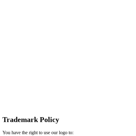
Trademark Policy
You have the right to use our logo to: