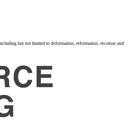
luding but not limited to deformation, reformation,
recolour
and