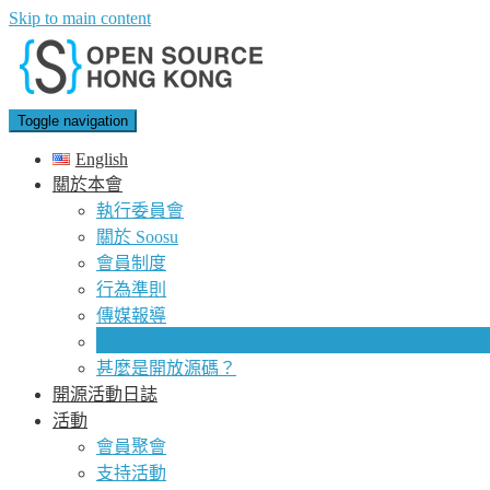
Skip to main content
Toggle navigation
English
關於本會
執行委員會
關於 Soosu
會員制度
行為準則
傳媒報導
品牌規範
甚麼是開放源碼？
開源活動日誌
活動
會員聚會
支持活動