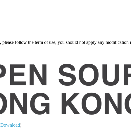
ase follow the term of use, you should not apply any modification inc
(
Download
)