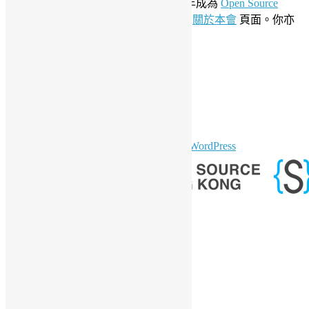
Invention Network
社群會員並於 2019 年成為
Open Source
Initiative
聯盟成員。要了解更多請參閱
關於本會
頁面。你亦
可以參看我們的
私隱政策聲明
。
LinkedIn
Facebook
Twitter
YouTube
Telegram
GitHub
sparkling Theme by
Colorlib
Powered by
WordPress