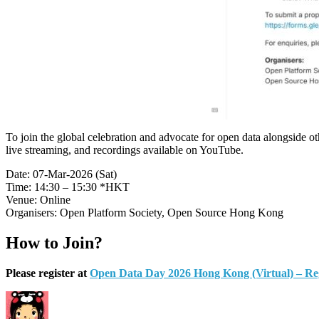
To join the global celebration and advocate for open data alongside ot
live streaming, and recordings available on YouTube.
Date: 07-Mar-2026 (Sat)
Time: 14:30 – 15:30 *HKT
Venue: Online
Organisers: Open Platform Society, Open Source Hong Kong
How to Join?
Please register at
Open Data Day 2026 Hong Kong (Virtual) – Re