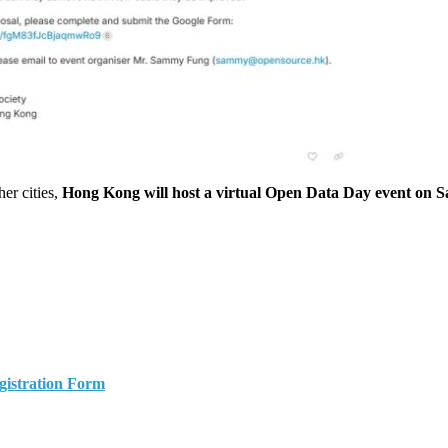
her cities,
Hong Kong will host a virtual Open Data Day event on 
gistration Form