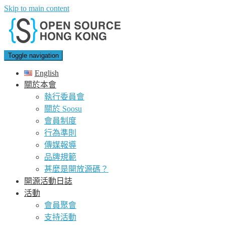
Skip to main content
Toggle navigation
English
關於本會
執行委員會
關於 Soosu
會員制度
行為準則
傳媒報導
品牌規範
甚麼是開放源碼？
開源活動日誌
活動
會員聚會
支持活動