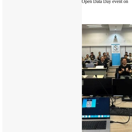
other cities, Hong Kong will host a virtual Open Data Day event on
Saturday, 7 March 2026.
Read More