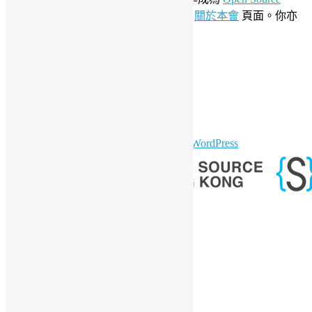
Initiative
聯盟成員。要了解更多請參閱
關於本會
頁面。你亦
可以參看我們的
私隱政策聲明
。
LinkedIn
Facebook
Twitter
YouTube
Telegram
GitHub
sparkling Theme by
Colorlib
Powered by
WordPress