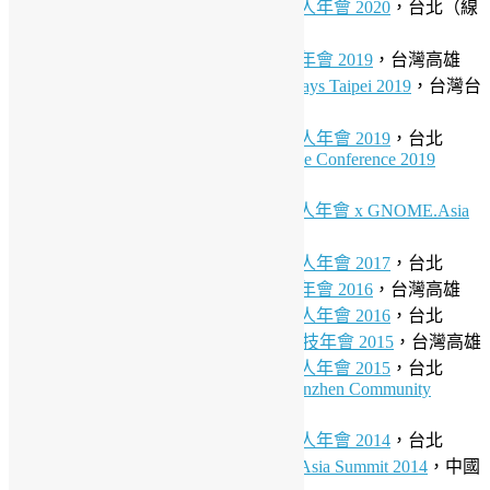
2020/08/01-02 (Sat-Sun)
台灣開源人年會 2020
，台北（線
上）
2019/10/19-20 (Sat-Sun)
行動科技年會 2019
，台灣高雄
2019/10/16-18 (Wed-Fri)
DevOpsDays Taipei 2019
，台灣台
北
2019/08/17-18 (Sat-Sun)
台灣開源人年會 2019
，台北
2019/02/22-23 (Fri-Sat)
Open Source Conference 2019
Tokyo/Spring
，日本東京
2018/08/11-12 (Sat-Sun)
台灣開源人年會 x GNOME.Asia
x openSUSE.Asia 2018
，台北
2017/08/05-06 (Sat-Sun)
台灣開源人年會 2017
，台北
2016/10/29-30 (Sat-Sun)
行動科技年會 2016
，台灣高雄
2016/08/20-21 (Sat-Sun)
台灣開源人年會 2016
，台北
2015/10/31-11/01 (Sat-Sun)
行動科技年會 2015
，台灣高雄
2015/08/15-16 (Sat-Sun)
台灣開源人年會 2015
，台北
2014/08/13 (Wed)
Raspberry Pi Shenzhen Community
Meetup
，中國深圳
2014/07/19-20 (Sat-Sun)
台灣開源人年會 2014
，台北
2014/05/24-25 (Sat-Sun)
GNOME.Asia Summit 2014
，中國