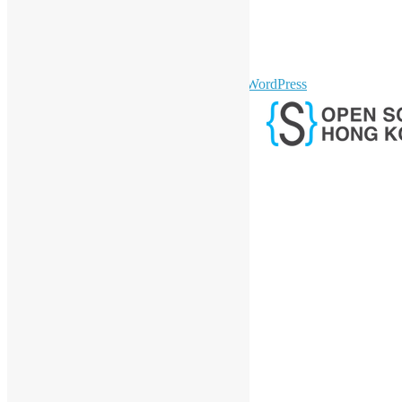
Twitter
YouTube
Telegram
GitHub
sparkling Theme by
Colorlib
Powered by
WordPress