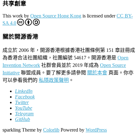
共享創意
This work by
Open Source Hong Kong
is licensed under
CC BY-
SA 4.0
關於開源香港
成立於 2006 年，開源香港根據香港社團條例第 151 章註冊成
為香港合法社團組織，社團編號 54617。開源香港是
Open
Invention Network
社群會員並於 2019 年成為
Open Source
Initiative
聯盟成員。要了解更多請參閱
關於本會
頁面。你亦
可以參看我們的
私隱政策聲明
。
LinkedIn
Facebook
Twitter
YouTube
Telegram
GitHub
sparkling Theme by
Colorlib
Powered by
WordPress