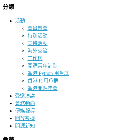
分類
活動
會員聚會
特別活動
支持活動
海外交流
工作坊
開源青年計劃
香港 Python 用戶群
香港 R 用戶群
香港開源年會
受邀演講
會務動向
傳媒報導
開放數據
開源新知
彙整