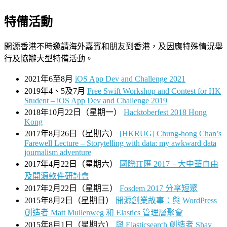
特備活動
開源香港不時邀請海外嘉賓和朋友到香港，及因應特殊情況舉
行及協辦大型特備活動。
2021年6至8月
iOS App Dev and Challenge 2021
2019年4、5及7月
Free Swift Workshop and Contest for HK
Student – iOS App Dev and Challenge 2019
2018年10月22日（星期一）
Hacktoberfest 2018 Hong
Kong
2017年8月26日（星期六）
[HKRUG] Chung-hong Chan’s
Farewell Lecture – Storytelling with data: my awkward data
journalism adventure
2017年4月22日（星期六）
國際IT匯 2017 – 大中華自由
及開源軟件研討會
2017年2月22日（星期三）
Fosdem 2017 分享短聚
2015年8月2日（星期日）
開源創業故事：與 WordPress
創造者 Matt Mullenweg 和 Elastics 管理層聚會
2015年8月1日（星期六）
與 Elasticsearch 創造者 Shay