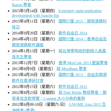
Banon 聚會
2015年5月14日（星期四）
Extremely rapid application
development with Apache Isis
2015年4月11日（星期六）
國際IT匯 2015：開放源碼科
技日
2014年9月20日（星期六）
軟件自由日 2014
2014年4月12日（星期六）
國際IT匯 2014：香港自由及
開放源碼軟件講座
2014年1月13日（星期一）
與台灣零時政府創辦人高嘉
良先生聚會
2013年12月7日（星期六）
香港 MozCafe 2013 聖誕聚會
2013年8月9日（星期五）
與 Mozillians 聚會
2013年4月20日（星期六）
國際IT匯 2013：自由及開源
軟件在香港研討會
2012年9月15日（星期六）
軟件自由日 2012
2012年8月23日（星期四）
與 Dirk Riehle 教授聚會：開
發者信念對現實：Commit 大小分佈的案例
2012年6月09-10日（星期六-日）
GNOME.Asia 2012 亞
洲峰會 (香港)