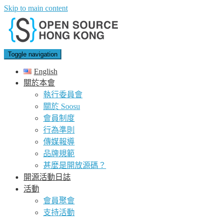
Skip to main content
Toggle navigation
English
關於本會
執行委員會
關於 Soosu
會員制度
行為準則
傳媒報導
品牌規範
甚麼是開放源碼？
開源活動日誌
活動
會員聚會
支持活動